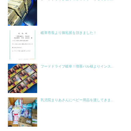
岐阜市長より御礼状を頂きました！
フードドライブ岐阜！喫茶パル様よりインス...
乳児院まりあさんにベビー用品を渡してきま...