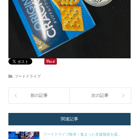
フードドライブ
前の記事
次の記事
関連記事
フードドライブ岐阜！集まった支援物資を届...