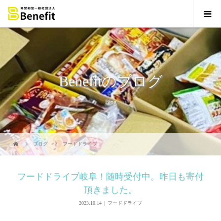
Benefitのブログ
Blog
ブログ
フードドライブ
フードドライブ岐阜！随時受付中。昨日も寄付
頂きました。
2023.10.14
フードドライブ