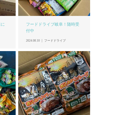
様に
フードドライブ岐阜！随時受
付中
2024.08.10
フードドライブ