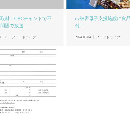
取材！CBCチャントで不
dv被害母子支援施設に食
問題で放送...
付！
03.12
フードドライブ
2024.03.04
フードドライブ