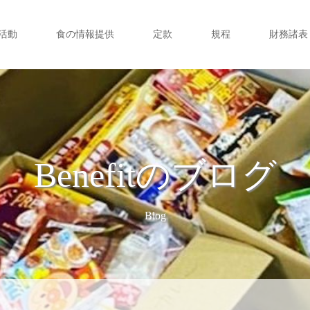
活動
食の情報提供
定款
規程
財務諸表
Benefitのブログ
Blog