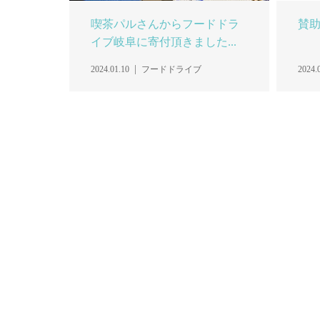
喫茶パルさんからフードドラ
賛
イブ岐阜に寄付頂きました...
2024.01.10
フードドライブ
2024.