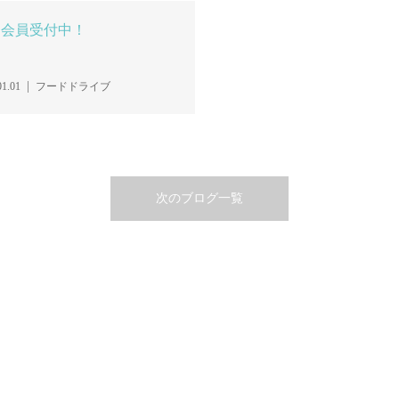
助会員受付中！
01.01
フードドライブ
次のブログ一覧