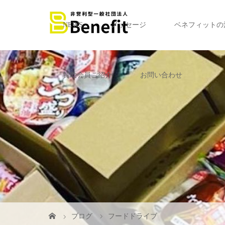
NEWS
メッセージ
ベネフィットの
賛助会員ご紹介
お問い合わせ
ブログ
フードドライブ