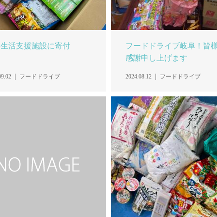
子生活支援施設に寄付
フードドライブ岐阜！皆
感謝申し上げます
09.02
フードドライブ
2024.08.12
フードドライブ