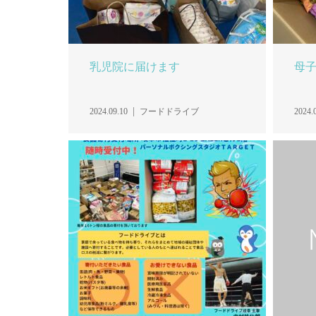
乳児院に届けます
母
2024.09.10
フードドライブ
2024.