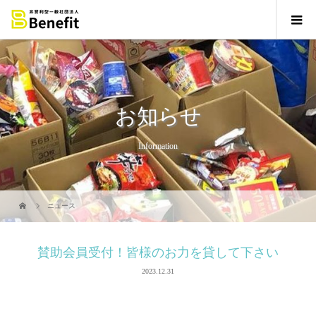
お知らせ
Information
ニュース
賛助会員受付！皆様のお力を貸して下さい
2023.12.31