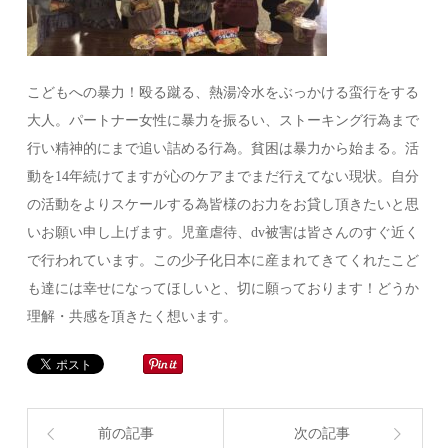
こどもへの暴力！殴る蹴る、熱湯冷水をぶっかける蛮行をする
大人。パートナー女性に暴力を振るい、ストーキング行為まで
行い精神的にまで追い詰める行為。貧困は暴力から始まる。活
動を14年続けてますが心のケアまでまだ行えてない現状。自分
の活動をよりスケールする為皆様のお力をお貸し頂きたいと思
いお願い申し上げます。児童虐待、dv被害は皆さんのすぐ近く
で行われています。この少子化日本に産まれてきてくれたこど
も達には幸せになってほしいと、切に願っております！どうか
理解・共感を頂きたく想います。
前の記事
次の記事