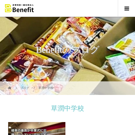
Benefitのブログ
Blog
ブログ
草潤中学校
草潤中学校