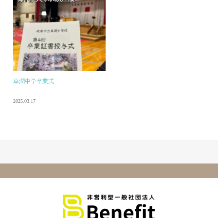
草潤中学卒業式
2025.03.17