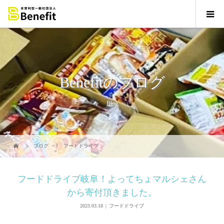
Benefitのブログ
Blog
ブログ
フードドライブ
フードドライブ岐阜！よってちょマルシェさん
から寄付頂きました。
2023.03.18
フードドライブ