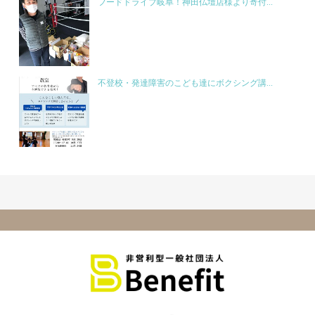
フードドライブ岐阜！神田仏壇店様より寄付...
不登校・発達障害のこども達にボクシング講...