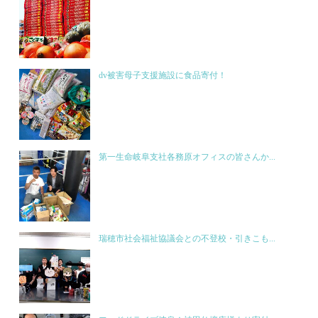
dv被害母子支援施設に食品寄付！
第一生命岐阜支社各務原オフィスの皆さんか...
瑞穂市社会福祉協議会との不登校・引きこも...