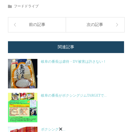
フードドライブ
前の記事
次の記事
関連記事
岐阜の番長は虐待・DV被害は許さない！
岐阜の番長がボクシングジムTARGETで...
ボクシング
...