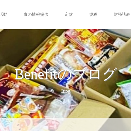
活動
食の情報提供
定款
規程
財務諸表
Benefitのブログ
Blog