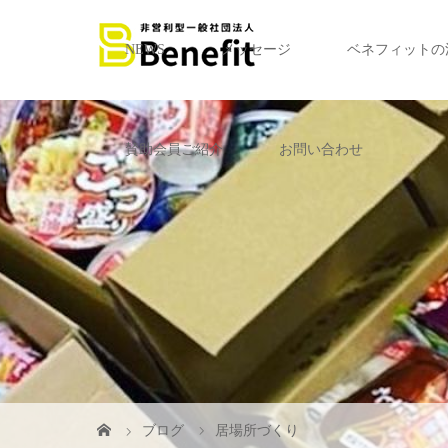
NEWS
メッセージ
ベネフィットの
賛助会員ご紹介
お問い合わせ
ブログ
居場所づくり